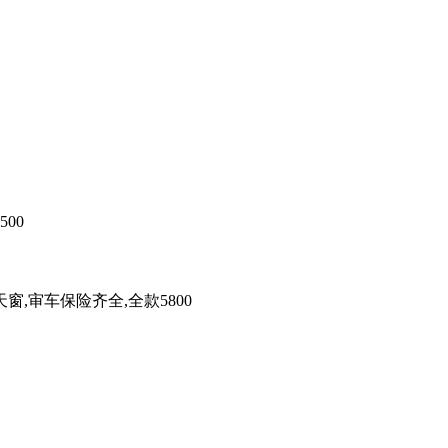
00
,审车保险齐全,全款5800