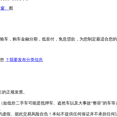
天窗、
图
验车，购车金融分期，低首付，免息贷款，为您制定最适合您的
找您
？我要发布分类信息
主的正规发票。
。
（如低价二手车可能是抵押车、盗抢车以及大事故“整容”的车等
。
的虚假。据此交易风险自负！本站不提供任何保证并不承担任何