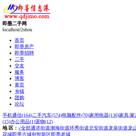
即墨二手网
localhost/2shou
首页
即墨房产
即墨招聘
二手
交友
服务
博客
黄页
乡镇
团购
论坛
手机通信
(164)
二手汽车
(574)
电脑配件
(70)
家用电器
(130)
家具/家
(15)
办公用品
(1)
宠物
(12)
地 区：
√全部
通济街道
潮海街道
环秀街道
北安街道
龙泉街道
龙
花城
即墨古城
创智新区
即墨老城