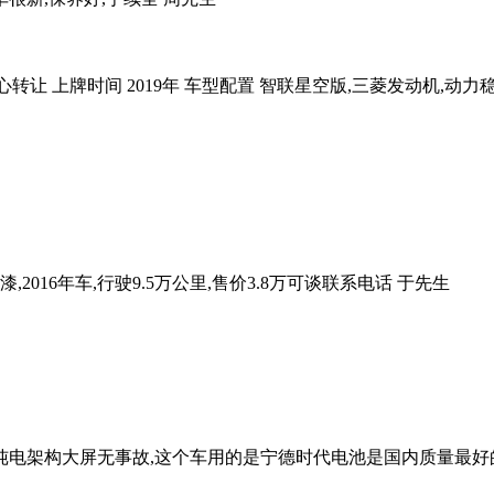
诚心转让 上牌时间 2019年 车型配置 智联星空版,三菱发动机,动
,2016年车,行驶9.5万公里,售价3.8万可谈联系电话 于先生
公里,纯电架构大屏无事故,这个车用的是宁德时代电池是国内质量最好