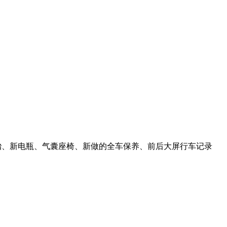
-16轮胎、新电瓶、气囊座椅、新做的全车保养、前后大屏行车记录