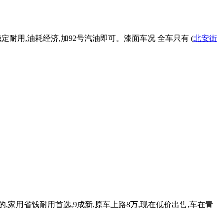
力稳定耐用,油耗经济,加92号汽油即可。漆面车况 全车只有 (
北安街
的,家用省钱耐用首选,9成新,原车上路8万,现在低价出售,车在青