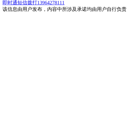
即时通
短信
拨打13964278111
该信息由用户发布，内容中所涉及承诺均由用户自行负责