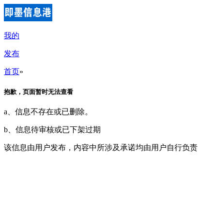
我的
发布
首页
»
抱歉，页面暂时无法查看
a、信息不存在或已删除。
b、信息待审核或已下架过期
该信息由用户发布，内容中所涉及承诺均由用户自行负责