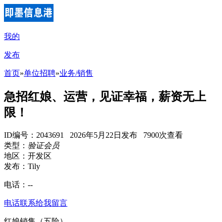
我的
发布
首页
»
单位招聘
»
业务/销售
急招红娘、运营，见证幸福，薪资无上
限！
ID编号：2043691 2026年5月22日发布 7900次查看
类型：
验证会员
地区：开发区
发布：Tily
电话：
--
电话联系
给我留言
红娘销售（五险）