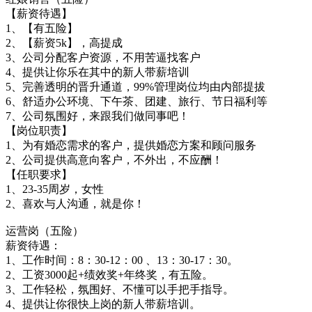
【薪资待遇】
1、【有五险】
2、【薪资5k】，高提成
3、公司分配客户资源，不用苦逼找客户
4、提供让你乐在其中的新人带薪培训
5、完善透明的晋升通道，99%管理岗位均由内部提拔
6、舒适办公环境、下午茶、团建、旅行、节日福利等
7、公司氛围好，来跟我们做同事吧！
【岗位职责】
1、为有婚恋需求的客户，提供婚恋方案和顾问服务
2、公司提供高意向客户，不外出，不应酬！
【任职要求】
1、23-35周岁，女性
2、喜欢与人沟通，就是你！
运营岗（五险）
薪资待遇：
1、工作时间：8：30-12：00 、13：30-17：30。
2、工资3000起+绩效奖+年终奖，有五险。
3、工作轻松，氛围好、不懂可以手把手指导。
4、提供让你很快上岗的新人带薪培训。