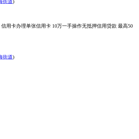
海街道
)
信用卡办理单张信用卡 10万一手操作无抵押信用贷款 最高50
海街道
)