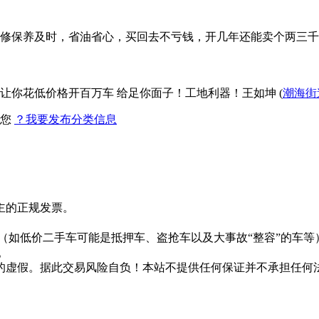
保养及时，省油省心，买回去不亏钱，开几年还能卖个两三千（注
用让你花低价格开百万车 给足你面子！工地利器！王如坤 (
潮海街
找您
？我要发布分类信息
主的正规发票。
。
（如低价二手车可能是抵押车、盗抢车以及大事故“整容”的车等
。
的虚假。据此交易风险自负！本站不提供任何保证并不承担任何