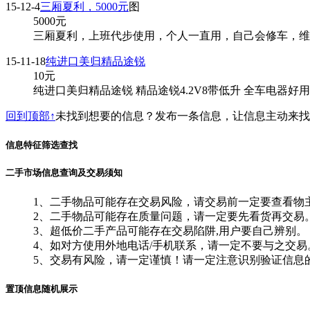
15-12-4
三厢夏利，5000元
图
5000
元
三厢夏利，上班代步使用，个人一直用，自己会修车，维修
15-11-18
纯进口美归精品途锐
10
元
纯进口美归精品途锐 精品途锐4.2V8带低升 全车电器好
回到顶部↑
未找到想要的信息？发布一条信息，让信息主动来
信息特征筛选查找
二手市场信息查询及交易须知
1、二手物品可能存在交易风险，请交易前一定要查看物
2、二手物品可能存在质量问题，请一定要先看货再交易
3、超低价二手产品可能存在交易陷阱,用户要自己辨别。
4、如对方使用外地电话/手机联系，请一定不要与之交易
5、交易有风险，请一定谨慎！请一定注意识别验证信息
置顶信息随机展示