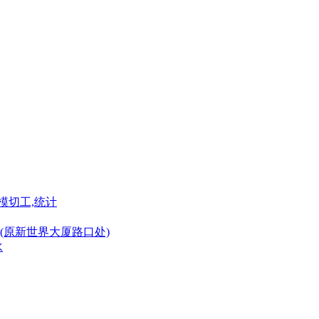
模切工,统计
(原新世界大厦路口处)
水