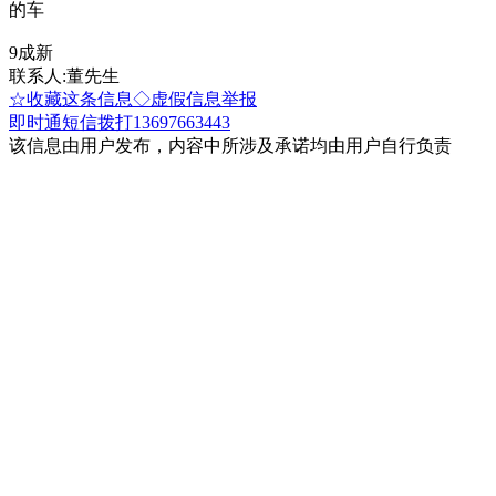
的车
9成新
联系人:董先生
☆收藏这条信息
◇虚假信息举报
即时通
短信
拨打13697663443
该信息由用户发布，内容中所涉及承诺均由用户自行负责