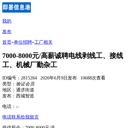
我的
发布
首页
»
单位招聘
»
工厂相关
7000-8000元/高薪诚聘电线剥线工、接线
工、机械厂勤杂工
ID编号：2815284 2026年6月9日发布 10688次查看
类型：
验证会员
地区：通济街道
发布：西城智造
电话：
--
电话联系
给我留言
提供薪金：7000-8000元/月