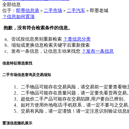
全部信息
位于：
即墨信息港
»
二手市场
»
二手汽车
» 即墨老城
？信息如何置顶
抱歉，没有符合检索条件的信息。
a、尝试按信息类别重新检索
？查信息分类
b、缩短或更换信息检索关键字后重新搜索
c、发布一条信息，让信息主动来找您
？发布一条信息
信息特征筛选查找
二手市场信息查询及交易须知
1、二手物品可能存在交易风险，请交易前一定要查看物
2、二手物品可能存在质量问题，请一定要先看货再交易
3、超低价二手产品可能存在交易陷阱,用户要自己辨别。
4、如对方使用外地电话/手机联系，请一定不要与之交易
5、交易有风险，请一定谨慎！请一定注意识别验证信息
置顶信息随机展示