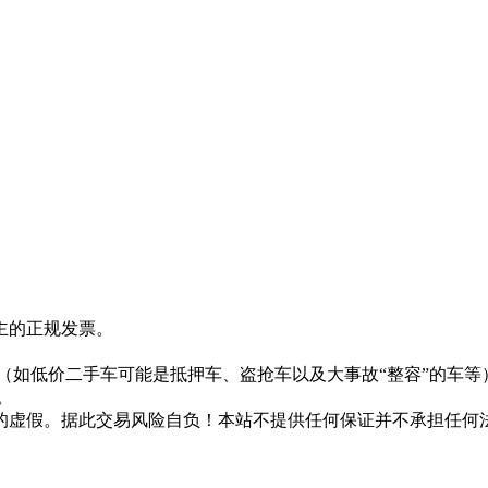
主的正规发票。
。
（如低价二手车可能是抵押车、盗抢车以及大事故“整容”的车等
。
的虚假。据此交易风险自负！本站不提供任何保证并不承担任何