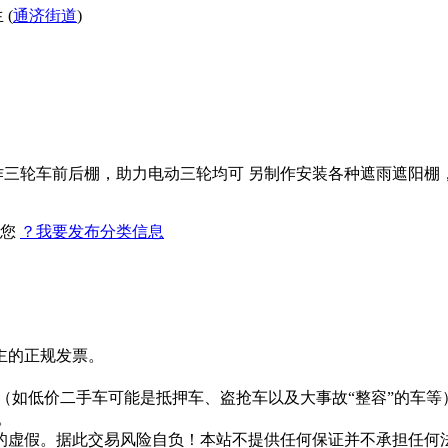
(
通济街道
)
三轮车前后棚，助力电动三轮均可 另制作安装各种遮雨遮阳棚，
找您
？我要发布分类信息
主的正规发票。
。
（如低价二手车可能是抵押车、盗抢车以及大事故“整容”的车等
。
的虚假。据此交易风险自负！本站不提供任何保证并不承担任何