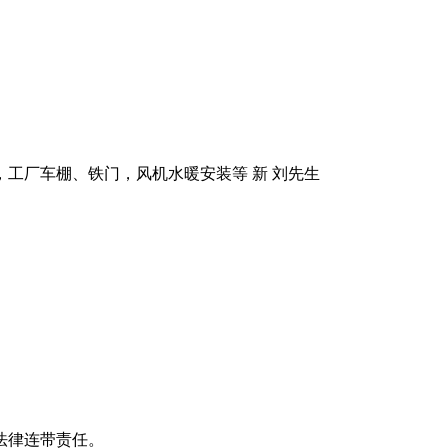
工厂车棚、铁门，风机水暖安装等 新 刘先生
）
法律连带责任。