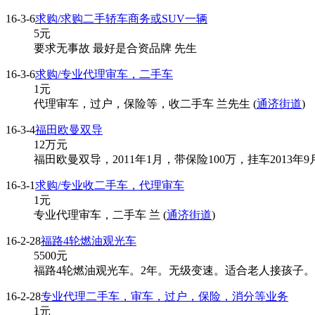
16-3-6
求购/求购二手轿车商务或SUV一辆
5
元
要求无事故 最好是合资品牌 先生
16-3-6
求购/专业代理审车，二手车
1
元
代理审车，过户，保险等，收二手车 兰先生 (
通济街道
)
16-3-4
福田欧曼双导
12
万元
福田欧曼双导，2011年1月，带保险100万，挂车201
16-3-1
求购/专业收二手车，代理审车
1
元
专业代理审车，二手车 兰 (
通济街道
)
16-2-28
福路4轮燃油观光车
5500
元
福路4轮燃油观光车。2年。无级变速。适合老人接孩子。
16-2-28
专业代理二手车，审车，过户，保险，消分等业务
1
元