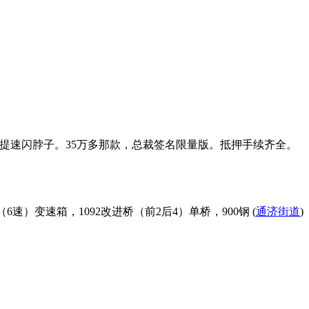
动机提速闪脖子。35万多那款，总裁签名限量版。抵押手续齐全。
6速）变速箱，1092改进桥（前2后4）单桥，900钢 (
通济街道
)