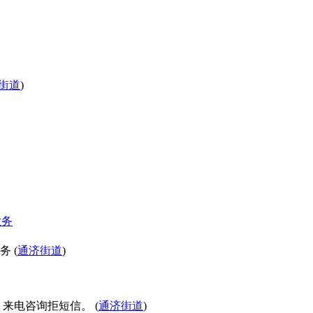
街道
)
业务
 (
通济街道
)
来电咨询拒短信。 (
通济街道
)