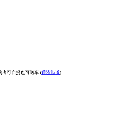
者可自提也可送车 (
通济街道
)