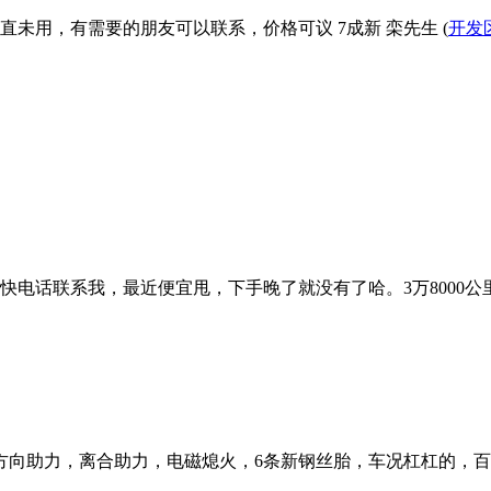
未用，有需要的朋友可以联系，价格可议 7成新 栾先生 (
开发
话联系我，最近便宜甩，下手晚了就没有了哈。3万8000公里 
气煞方向助力，离合助力，电磁熄火，6条新钢丝胎，车况杠杠的，