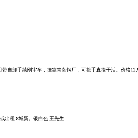
3年9月带自卸手续刚审车，挂靠青岛钢厂，可接手直接干活。价格12
或出租 8城新。银白色 王先生