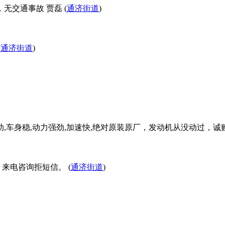
，无交通事故 贾磊 (
通济街道
)
(
通济街道
)
,车身稳,动力强劲,加速快,绝对原装原厂，发动机从没动过，诚购
来电咨询拒短信。 (
通济街道
)