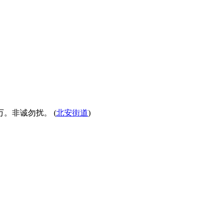
万。非诚勿扰。 (
北安街道
)