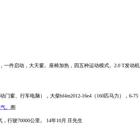
态，一件启动，大天窗。座椅加热，四五种运动模式。2.0 T发
行车电脑），大柴bf4m2012-16e4（160匹马力），6-75（
然气。
图
驶70000公里。 14年10月 庄先生