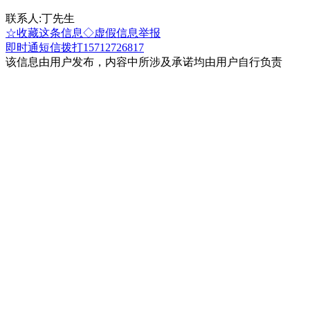
联系人:丁先生
☆收藏这条信息
◇虚假信息举报
即时通
短信
拨打15712726817
该信息由用户发布，内容中所涉及承诺均由用户自行负责