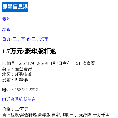
我的
发布
首页
»
二手市场
»
二手汽车
1.7万元/豪华版轩逸
ID编号：2824179 2026年3月7日发布 1515次查看
类型：
验证会员
地区：环秀街道
发布：即墨sjh
电话：
15712726817
电话联系
给我留言
价格：1.7万元
新旧程度:黑色轩逸,豪华版,自家用车,一手,无故障,十万千里