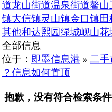
道
龙山街道
温泉街道
鳌山
镇
大信镇
灵山镇
金口镇
田
其他
和达熙园
绿城岘山花
全部信息
位于：
即墨信息港
»
二手
？信息如何置顶
抱歉，没有符合检索条件