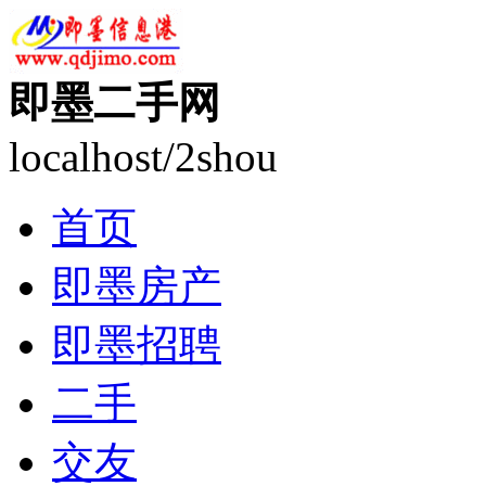
即墨二手网
localhost/2shou
首页
即墨房产
即墨招聘
二手
交友