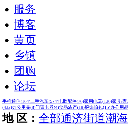
服务
博客
黄页
乡镇
团购
论坛
手机通信
(164)
二手汽车
(574)
电脑配件
(70)
家用电器
(130)
家具/家
(432)
办公用品
(8)
门票卡券
(4)
食品农产
(18)
服饰箱包
(15)
办公用
地 区：
全部
通济街道
潮海