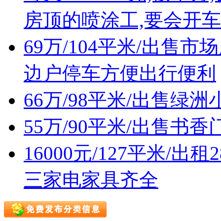
房顶的喷涂工,要会开车
69万/104平米/出
边户停车方便出行便利
66万/98平米/出售
55万/90平米/出售
16000元/127平米/
三家电家具齐全