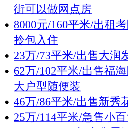
街可以做网点房
8000元/160平米/
拎包入住
23万/73平米/出售
62万/102平米/出
大户型随便装
46万/86平米/出售
25万/114平米/急售