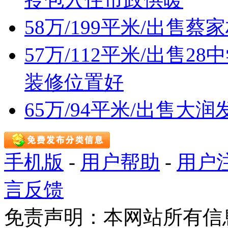
58万/199平米/出售
57万/112平米/出售
装修位置好
65万/94平米/出售
手机版
-
用户帮助
-
用户
言反馈
免责声明：本网站所有信