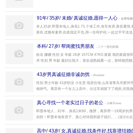
91年/ 35岁/ 未婚/ 真诚征婚,愿得一人心
- 金牌电
本人35岁,即墨本地人,身高1.75,个体工作,有车有房,善良重情
善良,优雅有素养,你真我定不负,用一生呵护你,一起过平平淡淡,...
本科/ 27岁/ 帮闺蜜找男朋友
- 二十一世纪的我
姓名 娜娜 性别 女 年龄 28岁 167CM 47KG 家庭 
求 性别 男 年龄 最好比我大，喜欢成熟稳重一点，那样能照顾..
43岁男真诚征婚非诚勿扰
- shuaizai
性别 男士年龄 43岁职业 小生意 现居住地 山东省青岛市胶州市
相帅气。离异有一个女儿上高中。出过车祸留下了残疾,但我身残志
真心寻找一个老实过日子的老公
- 小林不emo
即墨本地人，82年，身高1米68，微胖，离异带一18周岁
勿扰！即墨本地有房子、真心对待我和孩子就行。... (
通济街道
高中/ 43岁/ 女,真诚征婚,找条件好,找靠谱结婚