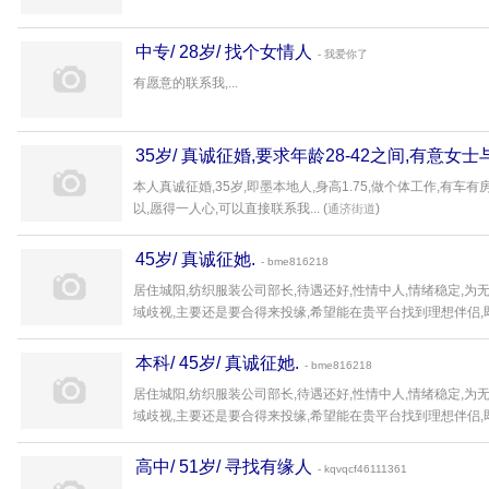
中专/ 28岁/ 找个女情人
- 我爱你了
有愿意的联系我,...
35岁/ 真诚征婚,要求年龄28-42之间,有意女
本人真诚征婚,35岁,即墨本地人,身高1.75,做个体工作,有车有
以,愿得一人心,可以直接联系我... (
)
通济街道
45岁/ 真诚征她.
- bme816218
居住城阳,纺织服装公司部长,待遇还好,性情中人,情绪稳定,为
域歧视,主要还是要合得来投缘,希望能在贵平台找到理想伴侣,即时通
本科/ 45岁/ 真诚征她.
- bme816218
居住城阳,纺织服装公司部长,待遇还好,性情中人,情绪稳定,为
域歧视,主要还是要合得来投缘,希望能在贵平台找到理想伴侣,即时通
高中/ 51岁/ 寻找有缘人
- kqvqcf46111361