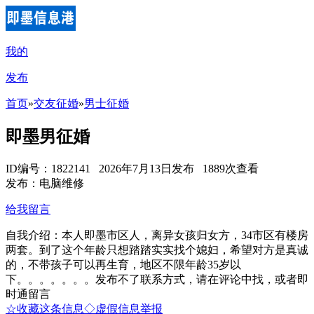
我的
发布
首页
»
交友征婚
»
男士征婚
即墨男征婚
ID编号：1822141 2026年7月13日发布 1889次查看
发布：电脑维修
给我留言
自我介绍：本人即墨市区人，离异女孩归女方，34市区有楼房
两套。到了这个年龄只想踏踏实实找个媳妇，希望对方是真诚
的，不带孩子可以再生育，地区不限年龄35岁以
下。。。。。。。发布不了联系方式，请在评论中找，或者即
时通留言
☆收藏这条信息
◇虚假信息举报