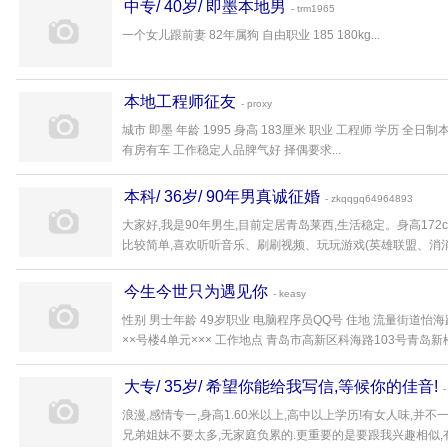
中专/ 40岁/ 即墨本地男
- trm1965
一个女儿跟前妻 82年属狗 自由职业 185 180kg...
本地工程师征友
- proxy
城市 即墨 年龄 1995 身高 183厘米 职业 工程师 学历 全
有房有车 工作稳定人品脾气好 择偶要求...
本科/ 36岁/ 90年男真诚征婚
- zkqqgq64964893
大家好,我是90年男生,目前定居青岛莱西,生活稳定。身高172c
比较简单,喜欢听听音乐、刷刷视频、玩玩游戏(英雄联盟、消消乐)
今生今世只为遇见你
- keasy
性别 男士年龄 49岁职业 电脑程序员QQ号 住地 流量街道
××号楼4单元××× 工作地点 青岛市高新区科海路103号青岛新松
大专/ 35岁/ 希望你能给我写信,等候你的佳音!
浪漫,感情专一,身高1.60米以上,高中以上学历!有女人味,并
兄弟姐妹不要太多,无家庭负累的.更重要的是要跟我兴趣相似,有