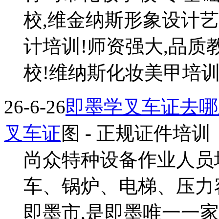
校,维金纳斯形象设计艺
计培训!师资强大,品质
校!维纳斯化妆美甲培训(老
26-6-26
即墨学叉车证去哪
叉车证
图
- 正规证件培训
尚众特种设备作业人员
车、锅炉、电梯、压力
即墨市,是即墨唯一一