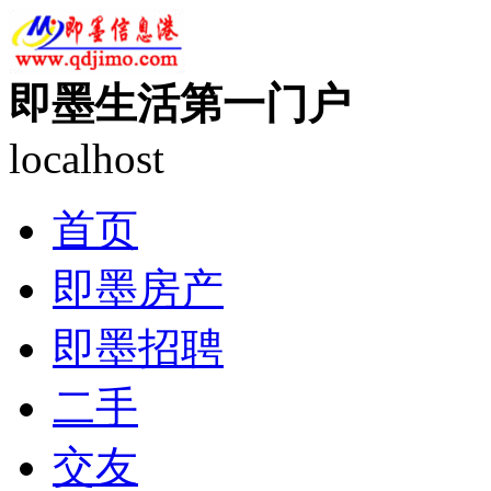
即墨生活第一门户
localhost
首页
即墨房产
即墨招聘
二手
交友