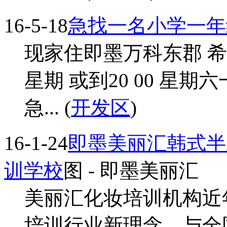
16-5-18
急找一名小学一年
现家住即墨万科东郡 
星期 或到20 00 星
急... (
开发区
)
16-1-24
即墨美丽汇韩式半
训学校
图
- 即墨美丽汇
美丽汇化妆培训机构近
培训行业新理念。与全