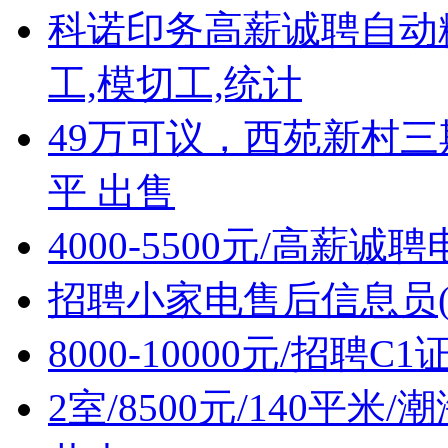
科诺印务高薪诚聘自动
工,模切工,统计
49万可议，西苑新村三
平 出售
4000-5500元/高薪
招聘小家电售后信息员(
8000-10000元/招聘C
2室/8500元/140平