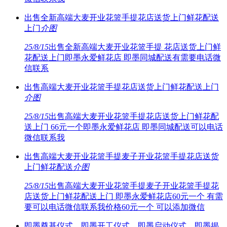
出售全新高端大麦开业花篮手提花店送货上门鲜花配送
上门
介
图
25/8/15
出售全新高端大麦开业花篮手提 花店送货上门鲜
花配送上门即墨永爱鲜花店 即墨同城配送有需要电话微
信联系
出售高端大麦开业花篮手提花店送货上门鲜花配送上门
介
图
25/8/15
出售高端大麦开业花篮手提花店送货上门鲜花配
送上门 66元一个即墨永爱鲜花店 即墨同城配送可以电话
微信联系我
出售高端大麦开业花篮手提麦子开业花篮手提花店送货
上门鲜花配送
介
图
25/8/15
出售高端大麦开业花篮手提麦子开业花篮手提花
店送货上门鲜花配送上门 即墨永爱鲜花店60元一个 有需
要可以电话微信联系我价格60元一个 可以添加微信
即墨奠基仪式，即墨开工仪式，即墨启动仪式，即墨揭