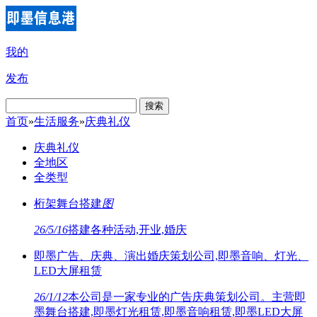
我的
发布
搜索
首页
»
生活服务
»
庆典礼仪
庆典礼仪
全地区
全类型
桁架舞台搭建
图
26/5/16
搭建各种活动,开业,婚庆
即墨广告、庆典、演出婚庆策划公司,即墨音响、灯光、
LED大屏租赁
26/1/12
本公司是一家专业的广告庆典策划公司。主营即
墨舞台搭建,即墨灯光租赁,即墨音响租赁,即墨LED大屏