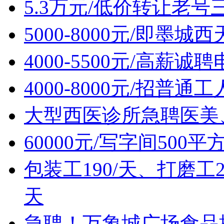
5.3万元/低价转让老
5000-8000元/即墨
4000-5500元/高薪
4000-8000元/招普通
大型西医诊所急聘医美
60000元/写字间500
包装工190/天、打磨工2
天
急聘！万象城广场食品摊位售