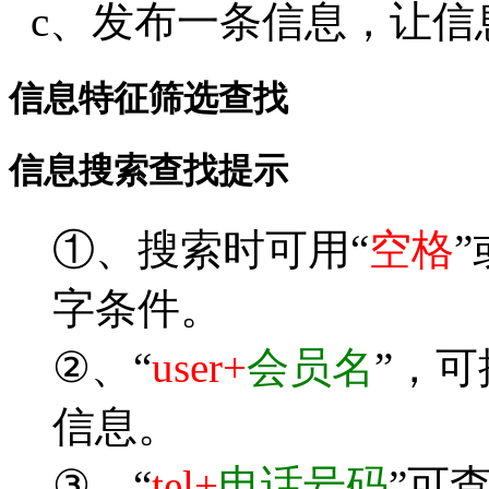
c、发布一条信息，让信
信息特征筛选查找
信息搜索查找提示
①、搜索时可用“
空格
”
字条件。
②、“
user+
会员名
”，
信息。
③、“
tel+
电话号码
”可