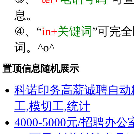
息。
④、“
in+
关键词
”可完
词。^o^
置顶信息随机展示
科诺印务高薪诚聘自动
工,模切工,统计
4000-5000元/招聘办