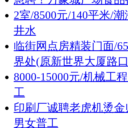
2室/8500元/140平
井水
临街网点房精装门面/6
界处(原新世界大厦路口
8000-15000元/机
工
印刷厂诚聘老虎机烫金
男女普工