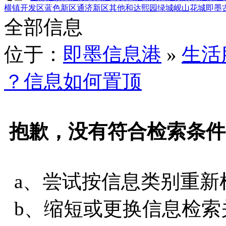
横镇
开发区
蓝色新区
通济新区
其他
和达熙园
绿城岘山花城
即墨
全部信息
位于：
即墨信息港
»
生活
？信息如何置顶
抱歉，没有符合检索条件
a、尝试按信息类别重新
b、缩短或更换信息检索