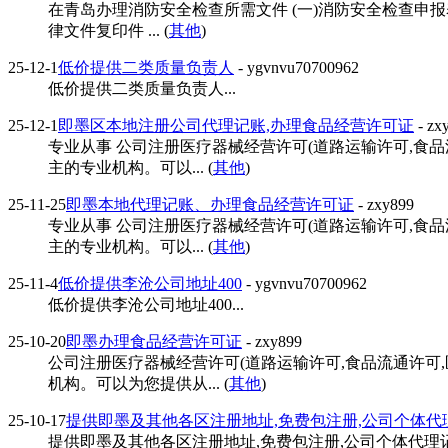
在青岛办理消防安全检查所需文件 (一)消防安全检查申报
律文件复印件 ... (
其他
)
25-12-1
低价提供二类质量负责人
- ygvnvu70700962
低价提供二类质量负责人...
25-12-1
即墨区本地注册公司代理记账,办理食品经营许可证
- zx
专业从事 公司注册医疗器械经营许可(道路运输许可,食
主的专业机构。可以... (
其他
)
25-11-25
即墨本地代理记账、办理食品经营许可证
- zxy899
专业从事 公司注册医疗器械经营许可(道路运输许可,食
主的专业机构。可以... (
其他
)
25-11-4
低价提供李沧公司地址400
- ygvnvu70700962
低价提供李沧公司地址400...
25-10-20
即墨办理食品经营许可证
- zxy899
公司注册医疗器械经营许可(道路运输许可,食品流通许
机构。可以为您提供从... (
其他
)
25-10-17
提供即墨及其他各区注册地址,免费包注册,公司个体代
提供即墨及其他各区注册地址,免费包注册,公司个体代理记账