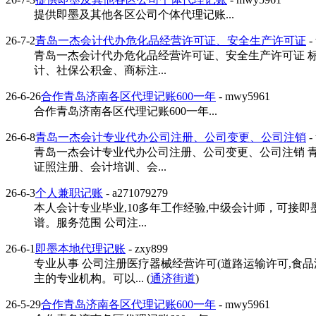
提供即墨及其他各区公司个体代理记账...
26-7-2
青岛一杰会计代办危化品经营许可证、安全生产许可证
-
青岛一杰会计代办危化品经营许可证、安全生产许可证 
计、社保公积金、商标注...
26-6-26
合作青岛济南各区代理记账600一年
- mwy5961
合作青岛济南各区代理记账600一年...
26-6-8
青岛一杰会计专业代办公司注册、公司变更、公司注销
-
青岛一杰会计专业代办公司注册、公司变更、公司注销 
证照注册、会计培训、会...
26-6-3
个人兼职记账
- a271079279
本人会计专业毕业,10多年工作经验,中级会计师，可接
谱。服务范围 公司注...
26-6-1
即墨本地代理记账
- zxy899
专业从事 公司注册医疗器械经营许可(道路运输许可,食
主的专业机构。可以... (
通济街道
)
26-5-29
合作青岛济南各区代理记账600一年
- mwy5961