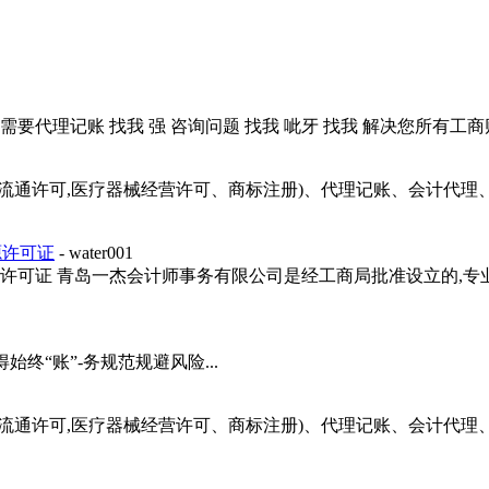
要代理记账 找我 强 咨询问题 找我 呲牙 找我 解决您所有工商财税问
品流通许可,医疗器械经营许可、商标注册)、代理记账、会计代
源许可证
- water001
许可证 青岛一杰会计师事务有限公司是经工商局批准设立的,专
始终“账”-务规范规避风险...
品流通许可,医疗器械经营许可、商标注册)、代理记账、会计代