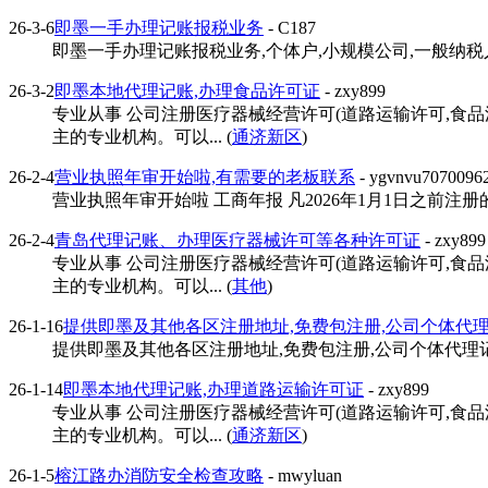
26-3-6
即墨一手办理记账报税业务
- C187
即墨一手办理记账报税业务,个体户,小规模公司,一般纳税人
26-3-2
即墨本地代理记账,办理食品许可证
- zxy899
专业从事 公司注册医疗器械经营许可(道路运输许可,食
主的专业机构。可以... (
通济新区
)
26-2-4
营业执照年审开始啦,有需要的老板联系
- ygvnvu7070096
营业执照年审开始啦 工商年报 凡2026年1月1日之前注册
26-2-4
青岛代理记账、办理医疗器械许可等各种许可证
- zxy899
专业从事 公司注册医疗器械经营许可(道路运输许可,食
主的专业机构。可以... (
其他
)
26-1-16
提供即墨及其他各区注册地址,免费包注册,公司个体代
提供即墨及其他各区注册地址,免费包注册,公司个体代理记账
26-1-14
即墨本地代理记账,办理道路运输许可证
- zxy899
专业从事 公司注册医疗器械经营许可(道路运输许可,食
主的专业机构。可以... (
通济新区
)
26-1-5
榕江路办消防安全检查攻略
- mwyluan