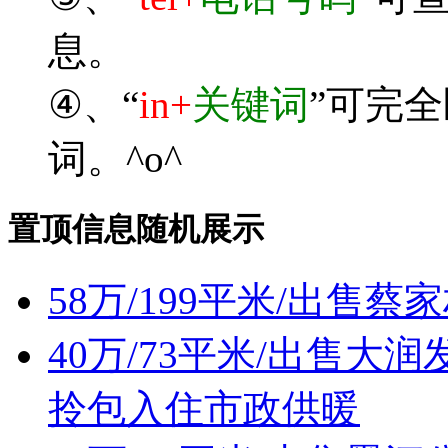
息。
④、“
in+
关键词
”可完
词。^o^
置顶信息随机展示
58万/199平米/出售
40万/73平米/出售
拎包入住市政供暖