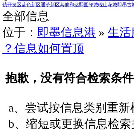
镇
开发区
蓝色新区
通济新区
其他
和达熙园
绿城岘山花城
即墨古
全部信息
位于：
即墨信息港
»
生活
？信息如何置顶
抱歉，没有符合检索条件
a、尝试按信息类别重新
b、缩短或更换信息检索