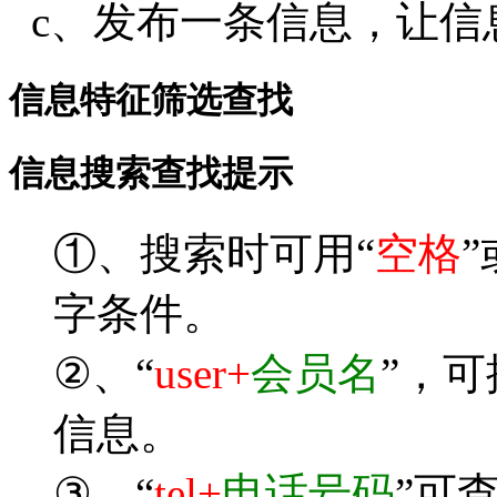
c、发布一条信息，让信
信息特征筛选查找
信息搜索查找提示
①、搜索时可用“
空格
”
字条件。
②、“
user+
会员名
”，
信息。
③、“
tel+
电话号码
”可