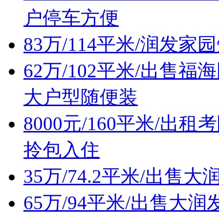
户停车方便
83万/114平米/润发
62万/102平米/出
大户型随便装
8000元/160平米/
拎包入住
35万/74.2平米/出
65万/94平米/出售