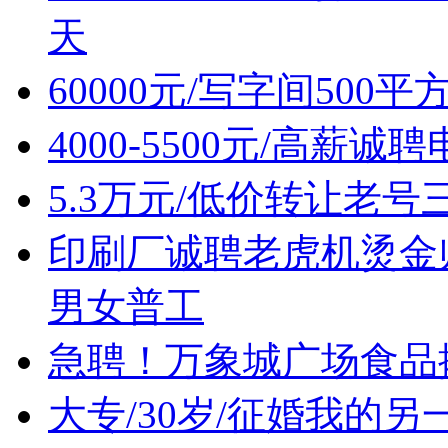
天
60000元/写字间500
4000-5500元/高薪
5.3万元/低价转让老
印刷厂诚聘老虎机烫金
男女普工
急聘！万象城广场食品摊位售
大专/30岁/征婚我的另