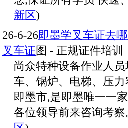
新区
)
26-6-26
即墨学叉车证去哪
叉车证
图
- 正规证件培训
尚众特种设备作业人员
车、锅炉、电梯、压力
即墨市,是即墨唯一一
各位领导前来咨询考察。于
区
)