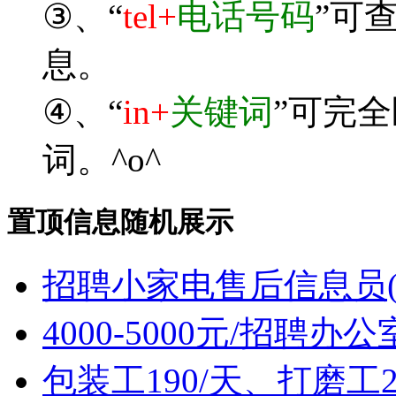
③、“
tel+
电话号码
”可
息。
④、“
in+
关键词
”可完
词。^o^
置顶信息随机展示
招聘小家电售后信息员(
4000-5000元/招聘办
包装工190/天、打磨工2