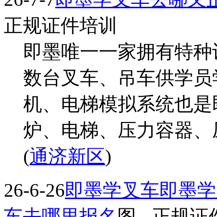
正规证件培训
即墨唯一一家拥有特种
数台叉车、吊车供学员
机、电梯模拟系统也是
炉、电梯、压力容器、压
(
通济新区
)
26-6-26
即墨学叉车即墨学
车去哪里报名
图
- 正规证