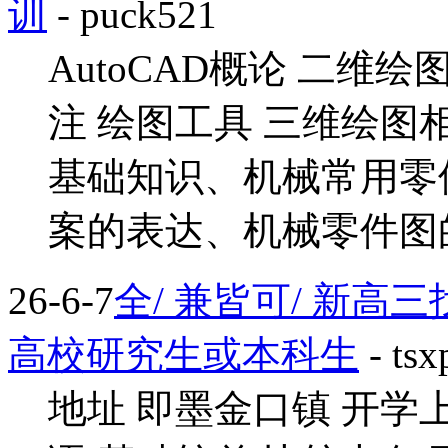
训
- puck521
AutoCAD概论 二维
注 绘图工具 三维绘图
基础知识、机械常用零
案的表达、机械零件图的绘
26-6-7
全/ 兼皆可/ 新高
高校研究生或本科生
- ts
地址 即墨金口镇 开