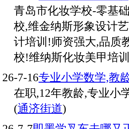
青岛市化妆学校-零基
校,维金纳斯形象设计艺
计培训!师资强大,品质
校!维纳斯化妆美甲培训(老
26-7-16
专业小学数学,教龄
在职,12年教龄,专业小
(
通济街道
)
26-7-7
即墨学叉车去哪又