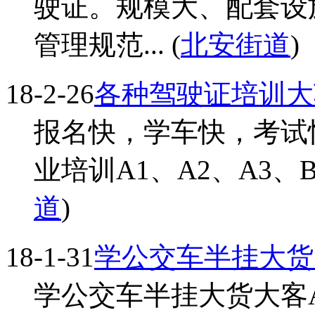
驶证。规模大、配套设
管理规范... (
北安街道
)
18-2-26
各种驾驶证培训大
报名快，学车快，考试
业培训A1、A2、A3、B2
道
)
18-1-31
学公交车半挂大货大
学公交车半挂大货大客A