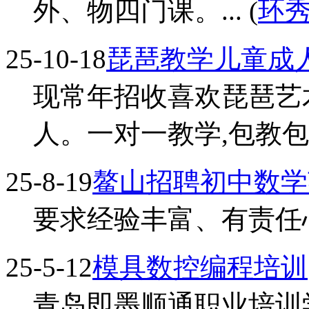
外、物四门课。... (
环
25-10-18
琵琶教学儿童成
现常年招收喜欢琵琶艺
人。一对一教学,包教包
25-8-19
鳌山招聘初中数学
要求经验丰富、有责任心
25-5-12
模具数控编程培训
青岛即墨顺通职业培训学