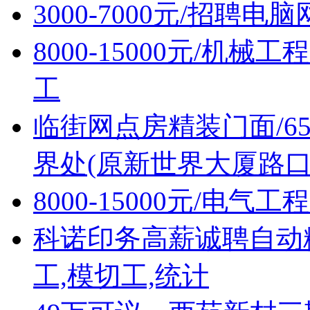
3000-7000元/招聘
8000-15000元/机
工
临街网点房精装门面/6
界处(原新世界大厦路口
8000-15000元/电
科诺印务高薪诚聘自动
工,模切工,统计