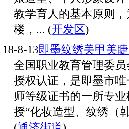
教学育人的基本原则，
楼，... (
开发区
)
18-8-13
即墨纹绣美甲美睫
全国职业教育管理委员
授权认证，是即墨市唯
师等级证书的一所专业
授“化妆造型、纹绣（韩
(
通济街道
)