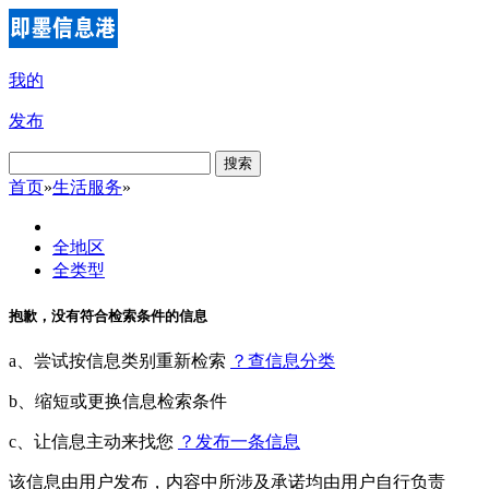
我的
发布
搜索
首页
»
生活服务
»
全地区
全类型
抱歉，没有符合检索条件的信息
a、尝试按信息类别重新检索
？查信息分类
b、缩短或更换信息检索条件
c、让信息主动来找您
？发布一条信息
该信息由用户发布，内容中所涉及承诺均由用户自行负责