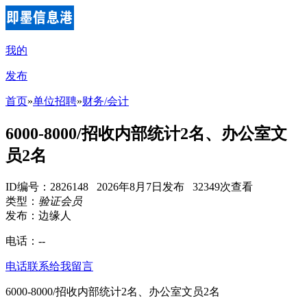
我的
发布
首页
»
单位招聘
»
财务/会计
6000-8000/招收内部统计2名、办公室文
员2名
ID编号：2826148 2026年8月7日发布 32349次查看
类型：
验证会员
发布：边缘人
电话：
--
电话联系
给我留言
6000-8000/招收内部统计2名、办公室文员2名