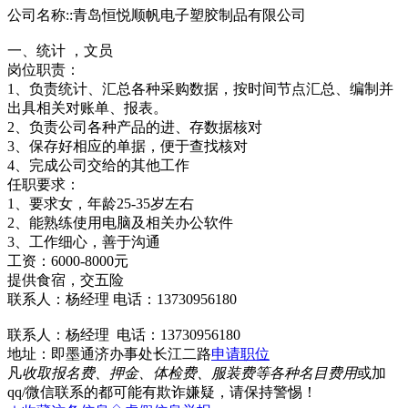
公司名称::青岛恒悦顺帆电子塑胶制品有限公司
一、统计 ，文员
岗位职责：
1、负责统计、汇总各种采购数据，按时间节点汇总、编制并
出具相关对账单、报表。
2、负责公司各种产品的进、存数据核对
3、保存好相应的单据，便于查找核对
4、完成公司交给的其他工作
任职要求：
1、要求女，年龄25-35岁左右
2、能熟练使用电脑及相关办公软件
3、工作细心，善于沟通
工资：6000-8000元
提供食宿，交五险
联系人：杨经理 电话：13730956180
联系人：杨经理 电话：13730956180
地址：即墨通济办事处长江二路
申请职位
凡
收取报名费、押金、体检费、服装费等各种名目费用
或加
qq/微信联系的都可能有欺诈嫌疑，请保持警惕！