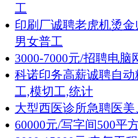
工
印刷厂诚聘老虎机烫金
男女普工
3000-7000元/招聘
科诺印务高薪诚聘自动
工,模切工,统计
大型西医诊所急聘医美
60000元/写字间500