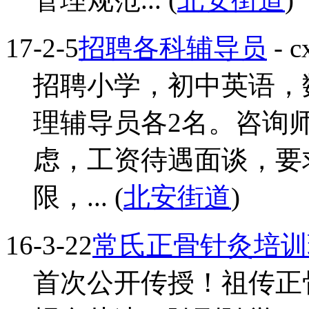
17-2-5
招聘各科辅导员
- c
招聘小学，初中英语，
理辅导员各2名。咨询
虑，工资待遇面谈，要
限，... (
北安街道
)
16-3-22
常氏正骨针灸培训
首次公开传授！祖传正