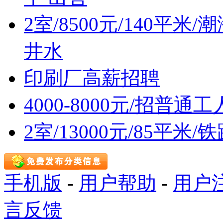
2室/8500元/140平
井水
印刷厂高薪招聘
4000-8000元/招普通
2室/13000元/85平
手机版
-
用户帮助
-
用户
言反馈