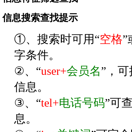
信息搜索查找提示
①、搜索时可用“
空格
”
字条件。
②、“
user+
会员名
”，
信息。
③、“
tel+
电话号码
”可
息。