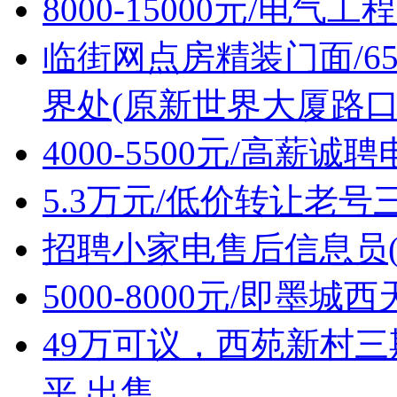
8000-15000元/电
临街网点房精装门面/6
界处(原新世界大厦路口
4000-5500元/高薪
5.3万元/低价转让老
招聘小家电售后信息员(
5000-8000元/即墨
49万可议，西苑新村三
平 出售