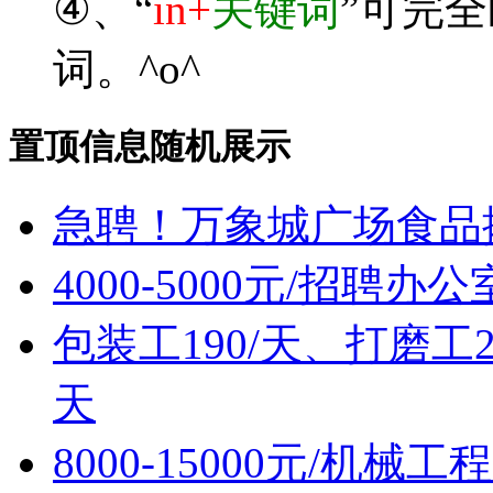
④、“
in+
关键词
”可完
词。^o^
置顶信息随机展示
急聘！万象城广场食品摊位售
4000-5000元/招聘办
包装工190/天、打磨工2
天
8000-15000元/机