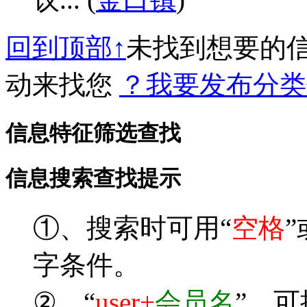
回到顶部↑
未找到想要的
动来找您
？我要发布分类
信息特征筛选查找
信息搜索查找提示
①、搜索时可用“
空格
”
字条件。
②、“
user+
会员名
”，