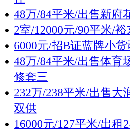
48万/84平米/出售新
2室/12000元/90平
6000元/招B证蓝牌小
48万/84平米/出售
修套三
232万/238平米/出
双供
16000元/127平米/