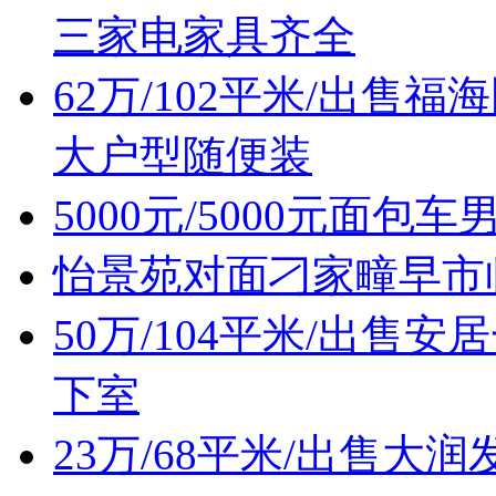
三家电家具齐全
62万/102平米/出
大户型随便装
5000元/5000元面包
怡景苑对面刁家疃早市
50万/104平米/出
下室
23万/68平米/出售