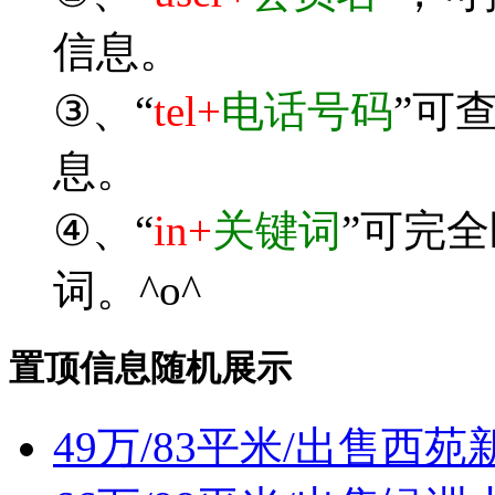
信息。
③、“
tel+
电话号码
”可
息。
④、“
in+
关键词
”可完
词。^o^
置顶信息随机展示
49万/83平米/出售西