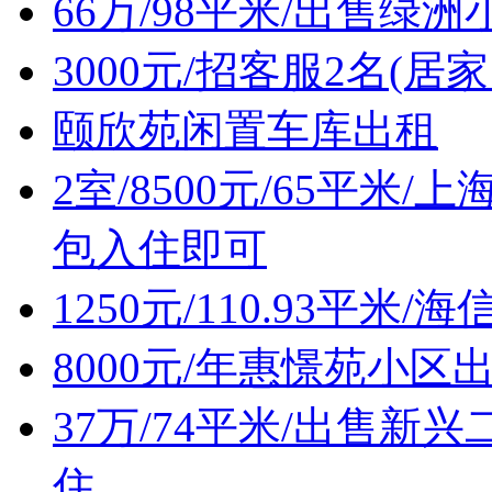
66万/98平米/出售
3000元/招客服2名(居
颐欣苑闲置车库出租
2室/8500元/65平
包入住即可
1250元/110.93平
8000元/年惠憬苑小区
37万/74平米/出售
住