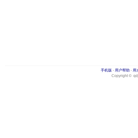
手机版
-
用户帮助
-
用
Copyright © qdj