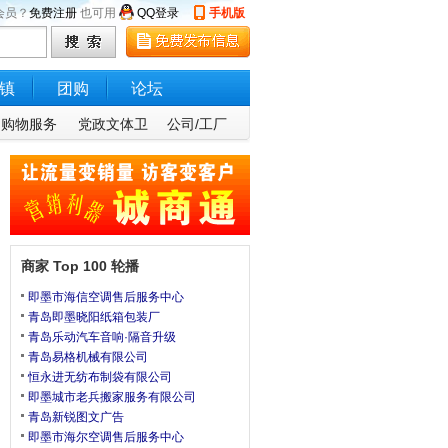
会员？
免费注册
也可用
QQ登录
手机版
镇
团购
论坛
购物服务
党政文体卫
公司/工厂
商家 Top 100 轮播
即墨市海信空调售后服务中心
青岛即墨晓阳纸箱包装厂
青岛乐动汽车音响·隔音升级
青岛易格机械有限公司
恒永进无纺布制袋有限公司
即墨城市老兵搬家服务有限公司
青岛新锐图文广告
即墨市海尔空调售后服务中心