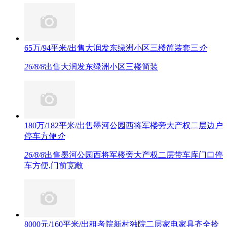
65万/94平米/出售大润发东绿洲小区三楼简装套三
介
26/8/8
出售大润发东绿洲小区三楼简装
180万/182平米/出售墨河公园西将军楼旁大产权二层边户
停车方便
介
26/8/8
出售墨河公园西将军楼旁大产权二层带车库门口停
车方便,门前宽敞
8000元/160平米/出租考院新村独院二层家电家具齐全拎