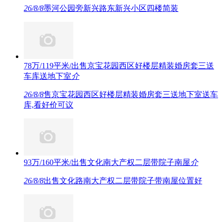
26/8/8
墨河公园旁新兴路东新兴小区四楼简装
78万/119平米/出售京宝花园西区好楼层精装婚房套三送
车库送地下室
介
26/8/8
售京宝花园西区好楼层精装婚房套三送地下室送车
库,看好价可议
93万/160平米/出售文化南大产权二层带院子南屋
介
26/8/8
出售文化路南大产权二层带院子带南屋位置好