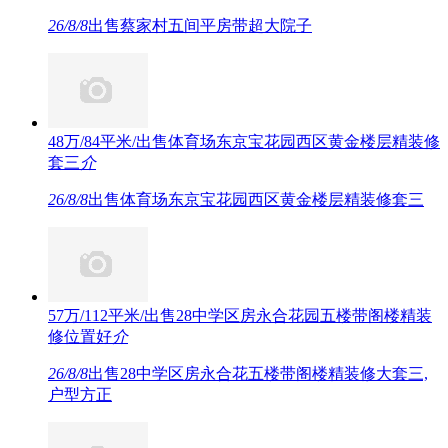
26/8/8
出售蔡家村五间平房带超大院子
48万/84平米/出售体育场东京宝花园西区黄金楼层精装修
套三
介
26/8/8
出售体育场东京宝花园西区黄金楼层精装修套三
57万/112平米/出售28中学区房永合花园五楼带阁楼精装
修位置好
介
26/8/8
出售28中学区房永合花五楼带阁楼精装修大套三,
户型方正