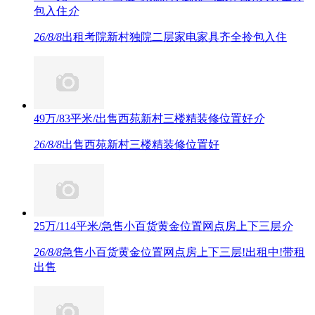
包入住
介
26/8/8
出租考院新村独院二层家电家具齐全拎包入住
49万/83平米/出售西苑新村三楼精装修位置好
介
26/8/8
出售西苑新村三楼精装修位置好
25万/114平米/急售小百货黄金位置网点房上下三层
介
26/8/8
急售小百货黄金位置网点房上下三层!出租中!带租
出售