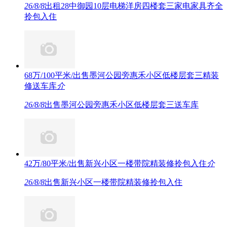
26/8/8
出租28中御园10层电梯洋房四楼套三家电家具齐全
拎包入住
68万/100平米/出售墨河公园旁惠禾小区低楼层套三精装
修送车库
介
26/8/8
出售墨河公园旁惠禾小区低楼层套三送车库
42万/80平米/出售新兴小区一楼带院精装修拎包入住
介
26/8/8
出售新兴小区一楼带院精装修拎包入住