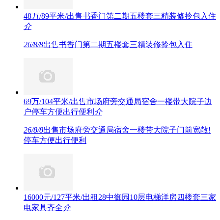
48万/89平米/出售书香门第二期五楼套三精装修拎包入住
介
26/8/8
出售书香门第二期五楼套三精装修拎包入住
69万/104平米/出售市场府旁交通局宿舍一楼带大院子边
户停车方便出行便利
介
26/8/8
出售市场府旁交通局宿舍一楼带大院子门前宽敞!
停车方便出行便利
16000元/127平米/出租28中御园10层电梯洋房四楼套三家
电家具齐全
介