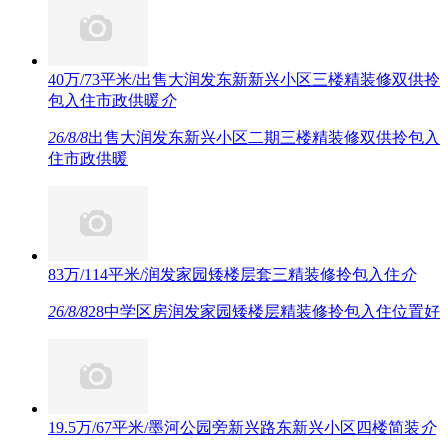
40万/73平米/出售大润发东新新兴小区三楼精装修双供拎
包入住市政供暖
介
26/8/8
出售大润发东新兴小区二期三楼精装修双供拎包入
住市政供暖
83万/114平米/润发家园矮楼层套三精装修拎包入住
介
26/8/8
28中学区房润发家园矮楼层精装修拎包入住位置好
19.5万/67平米/墨河公园旁新兴路东新兴小区四楼简装
介