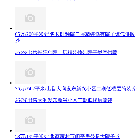
65万/200平米/出售长阡独院二层精装修有院子燃气供暖
介
26/8/8
出售长阡独院二层精装修带院子燃气供暖
35万/74.2平米/出售大润发东新兴小区二期低楼层简装
介
26/8/8
出售大润发东新兴小区二期低楼层简装
58万/199平米/出售蔡家村五间平房带超大院子
介