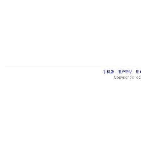
手机版
-
用户帮助
-
用
Copyright © qdj