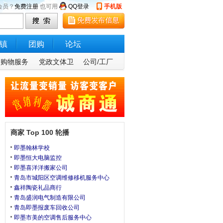
会员？
免费注册
也可用
QQ登录
手机版
镇
团购
论坛
购物服务
党政文体卫
公司/工厂
商家 Top 100 轮播
即墨翰林学校
即墨恒大电脑监控
即墨喜洋洋搬家公司
青岛市城阳区空调维修移机服务中心
鑫祥陶瓷礼品商行
青岛盛润电气制造有限公司
青岛即墨报废车回收公司
即墨市美的空调售后服务中心