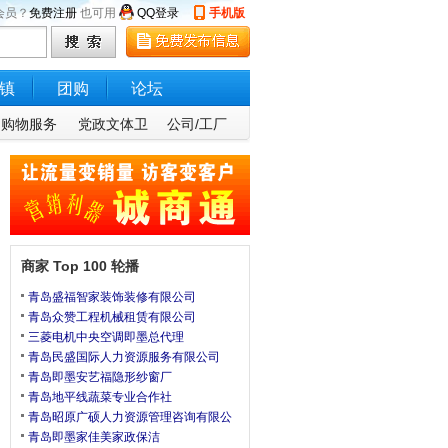
会员？
免费注册
也可用
QQ登录
手机版
镇
团购
论坛
购物服务
党政文体卫
公司/工厂
商家 Top 100 轮播
青岛盛福智家装饰装修有限公司
青岛众赞工程机械租赁有限公司
三菱电机中央空调即墨总代理
青岛民盛国际人力资源服务有限公司
青岛即墨安艺福隐形纱窗厂
青岛地平线蔬菜专业合作社
青岛昭原广硕人力资源管理咨询有限公
青岛即墨家佳美家政保洁