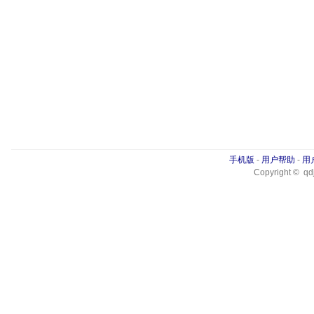
手机版
-
用户帮助
-
用
Copyright © qdj