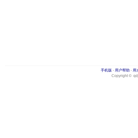
手机版
-
用户帮助
-
用
Copyright © qdj