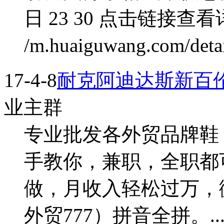
日 23 30 点击链接查看详
/m.huaiguwang.com/detai
17-4-8
耐克阿迪达斯新百
业主群
专业批发各外贸品牌鞋
手教你，兼职，全职都
做，月收入轻松过万，微信a
外贸777）拼音全拼。..