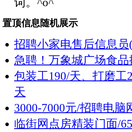
词。^o^
置顶信息随机展示
招聘小家电售后信息员(
急聘！万象城广场食品摊位售
包装工190/天、打磨工2
天
3000-7000元/招聘
临街网点房精装门面/6