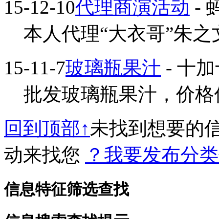
15-12-10
代理商演活动
-
本人代理“大衣哥”朱之
15-11-7
玻璃瓶果汁
- 十
批发玻璃瓶果汁，价格优惠
回到顶部↑
未找到想要的
动来找您
？我要发布分类
信息特征筛选查找