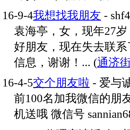
16-9-4
我想找我朋友
- shf
袁海亭，女，现年27
好朋友，现在失去联系
信息，谢谢！... (
通济
16-4-5
交个朋友啦
- 爱与
前100名加我微信的朋
机送哦 微信号 sannian