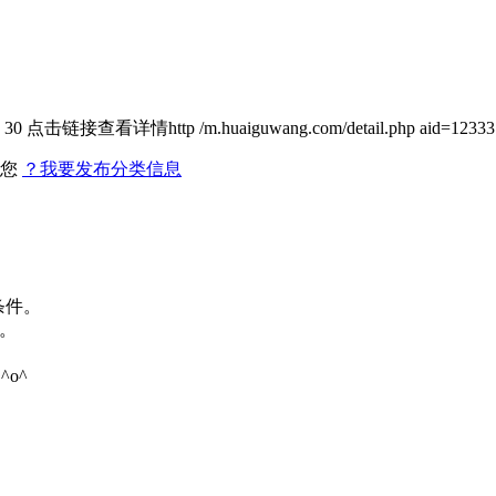
详情http /m.huaiguwang.com/detail.php aid=12333..
找您
？我要发布分类信息
条件。
。
o^