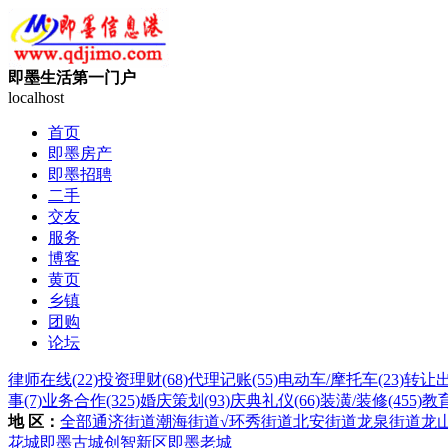
即墨生活第一门户
localhost
首页
即墨房产
即墨招聘
二手
交友
服务
博客
黄页
乡镇
团购
论坛
律师在线
(22)
投资理财
(68)
代理记账
(55)
电动车/摩托车
(23)
转让
事
(7)
业务合作
(325)
婚庆策划
(93)
庆典礼仪
(66)
装潢/装修
(455)
教
地 区：
全部
通济街道
潮海街道
√环秀街道
北安街道
龙泉街道
龙
花城
即墨古城
创智新区
即墨老城