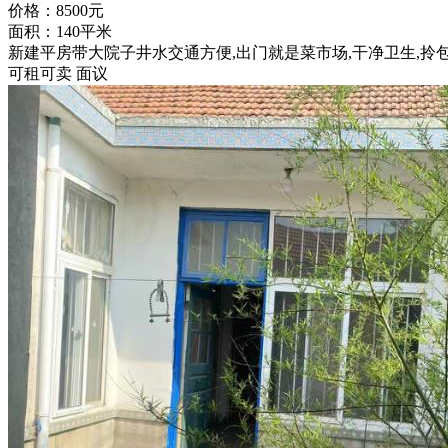
价格：8500元
面积：140平米
新建平房带大院子井水交通方便,出门就是菜市场,干净卫生,拎包
可租可卖 面议