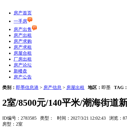
房产首页
一手房
房产出售
房产出租
房产求购
房产求租
房屋合租
厂房出租
房产论坛
新楼盘
房产公告
类别：
即墨信息港
>
房产信息
>
房屋出租
地区：
即墨
TAG
2室/8500元/140平米/潮海
ID编号：2783585 类型：
时间：2027/3/21 12:02:43 浏览：
房型：2室