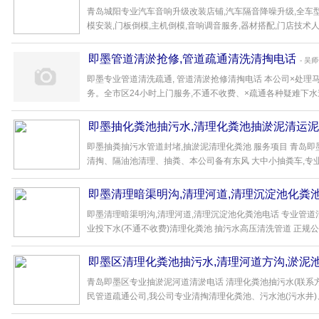
青岛城阳专业汽车音响升级改装店铺,汽车隔音降噪升级,全车型
模安装,门板倒模,主机倒模,音响调音服务,器材搭配,门店技术人员
即墨管道清淤抢修,管道疏通清洗清掏电话
- 吴
即墨专业管道清洗疏通, 管道清淤抢修清掏电话 本公司×处
务。全市区24小时上门服务,不通不收费、×疏通各种疑难下水道、
即墨抽化粪池抽污水,清理化粪池抽淤泥清运
即墨抽粪抽污水管道封堵,抽淤泥清理化粪池 服务项目 青岛即
清掏、隔油池清理、抽粪、本公司备有东风 大中小抽粪车,专业从
即墨清理暗渠明沟,清理河道,清理沉淀池化粪
即墨清理暗渠明沟,清理河道,清理沉淀池化粪池电话 专业管
业投下水(不通不收费)清理化粪池 抽污水高压清洗管道 正规公司合
即墨区清理化粪池抽污水,清理河道方沟,淤泥
青岛即墨区专业抽淤泥河道清淤电话 清理化粪池抽污水(联系
民管道疏通公司,我公司专业清掏清理化粪池、污水池(污水井)、隔油