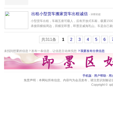
出租小型货车搬家货车出租诚信
- 冰熔岩超
小型货车出租，车厢五座可载人，后有开放式车厢，载重1500k
承接田横镇周边，田横至即墨，即墨至威海乳山。车是自己家的，
共311条
1
2
3
4
5
6
未找到想要的信息？发布一条信息，让信息主动来找您
？我要发布分类信息
手机版
-
用户帮助
-
用
免责声明：本网站所有信息、内容均为会员发布，请注意识别验证
Copyright © qdj