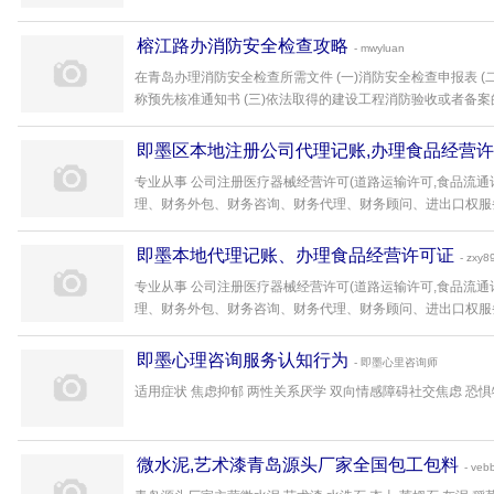
榕江路办消防安全检查攻略
- mwyluan
在青岛办理消防安全检查所需文件 (一)消防安全检查申报表 
称预先核准通知书 (三)依法取得的建设工程消防验收或者备案的法律
即墨区本地注册公司代理记账,办理食品经营
专业从事 公司注册医疗器械经营许可(道路运输许可,食品流通
理、财务外包、财务咨询、财务代理、财务顾问、进出口权服务为
即墨本地代理记账、办理食品经营许可证
- zxy8
专业从事 公司注册医疗器械经营许可(道路运输许可,食品流通
理、财务外包、财务咨询、财务代理、财务顾问、进出口权服务为
即墨心理咨询服务认知行为
- 即墨心里咨询师
适用症状 焦虑抑郁 两性关系厌学 双向情感障碍社交焦虑 恐惧特
微水泥,艺术漆青岛源头厂家全国包工包料
- veb