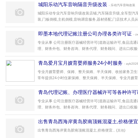
城阳乐动汽车音响隔音升级改装
- 乐动汽车音响改装
城阳乐动专业汽车音响升级改装店铺,汽车隔音升级,全车型汽车
装,门板倒模,主机倒模,音响调音服务,器材搭配,门店技术人员从事
即墨本地代理记账注册公司办理各类许可证
- z
专业从事 公司注册医疗器械经营许可(道路运输许可,食品流通
理、财务外包、财务咨询、财务代理、财务顾问、进出口权服务为
青岛爱月宝月嫂育婴师服务24小时服务
- ayb202
专业月嫂育婴师、保姆、整天保姆、半天保姆、收拾家务卫生等
常年提供24小时住家保姆、整天保姆、半天保姆、专业月嫂育婴师
青岛代理记账、办理医疗器械许可等各种许可
专业从事 公司注册医疗器械经营许可(道路运输许可,食品流通
理、财务外包、财务咨询、财务代理、财务顾问、进出口权服务为
出售青岛西海岸黄岛胶南顶账混凝土,价格便宜
出售青岛西海岸黄岛胶南顶账混凝土,价格便宜... (
)
其他