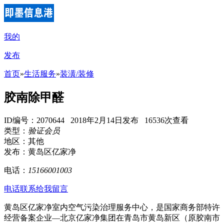
我的
发布
首页
»
生活服务
»
装潢/装修
胶南除甲醛
ID编号：2070644 2018年2月14日发布 16536次查看
类型：
验证会员
地区：其他
发布：黄岛区亿家净
电话：
15166001003
电话联系
给我留言
黄岛区亿家净室内空气污染治理服务中心，是国家商务部特许
经营备案企业—北京亿家净集团在青岛市黄岛新区（原胶南市