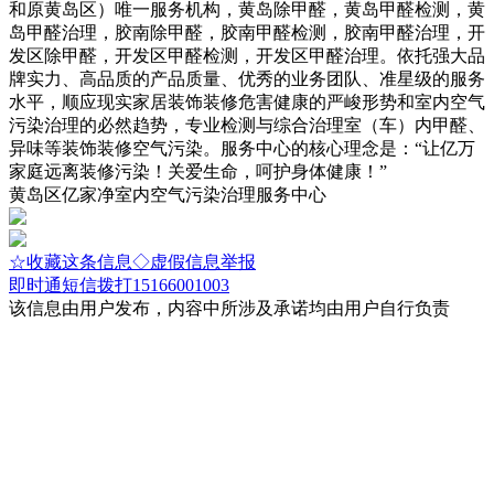
和原黄岛区）唯一服务机构，黄岛除甲醛，黄岛甲醛检测，黄
岛甲醛治理，胶南除甲醛，胶南甲醛检测，胶南甲醛治理，开
发区除甲醛，开发区甲醛检测，开发区甲醛治理。依托强大品
牌实力、高品质的产品质量、优秀的业务团队、准星级的服务
水平，顺应现实家居装饰装修危害健康的严峻形势和室内空气
污染治理的必然趋势，专业检测与综合治理室（车）内甲醛、
异味等装饰装修空气污染。服务中心的核心理念是：“让亿万
家庭远离装修污染！关爱生命，呵护身体健康！”
黄岛区亿家净室内空气污染治理服务中心
☆收藏这条信息
◇虚假信息举报
即时通
短信
拨打15166001003
该信息由用户发布，内容中所涉及承诺均由用户自行负责