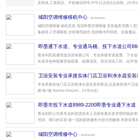
及双休,工资面议。手机微信同号,中午12点到2点勿扰... (
环秀
城阳空调维修移机中心
- jinzhaoyin
城阳空调维修 移机安装 清洗即墨空调维修 安装服务范围 1.
备损坏 2.空调移机 全程规范操作,包括制冷剂回收、设备搬运、重新
即墨通下水道、专业通马桶、投下水道公司6666
青岛利民疏通管道清洗有限公司，专业承接管道疏通、下水道
水道等各种疑难管道疏通、疏通清洗、高压清洗工程、化学清洗工
卫浴安装专业承接实体门店卫浴和净水器安装
专业承接实体门店卫浴和净水器安装和售后,以及家装用户卫浴
赖 电+微 Aurora-Unicom... (
)
环秀街道
即墨市投下水道8989-2200即墨专业通下水道
青岛利民公司有专业的管道技术人员和有着丰富管理经验的管
培训。我们的宗旨 做一流的家政服务为你分忧解难 本部在青岛已有
城阳空调维修中心
- jinzhaoyin