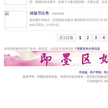
贷、离婚纠纷等案件，积累了大量实践经验。办案认真、负责，能
错版币出售
- 草原的雄鹰
朋友圈分享格式，供您复制 错版币 截拍时间 02月03日 23 30 点击链接查
aid=12333... (
)
环秀街道
共122条
1
2
3
4
未找到想要的信息？发布一条信息，让信息主动来找您
？我要发布分类信息
手机版
-
用户帮助
-
用
免责声明：本网站所有信息、内容均为会员发布，请注意识别验证
Copyright © qdj