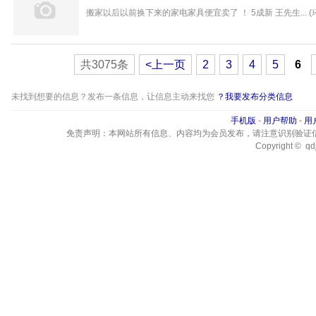
兔
搬家以后以前换下来的家电家具便宜卖了 ！ 5成新 王先生... (
共3075条
<上一页
2
3
4
5
6
未找到想要的信息？发布一条信息，让信息主动来找您
？我要发布分类信息
手机版
-
用户帮助
-
用
免责声明：本网站所有信息、内容均为会员发布，请注意识别验证
Copyright © qdj