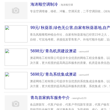
海涛顺空调制冷
- 海涛顺空调
专业空调维修，移机，冲氟，空调买卖，二手空调回收... (
潮海
99元/ 秋葵茶,绿色无公害,自家有秋葵基地,自
青岛凤顺葡萄种植合作社，自家有秋葵基地已经营15年之久
自销，可实地考察。承接批发零售客户。外地可顺丰包邮，近的
5698元/ 青岛机房建设澳诺
- aonuohf
澳诺网络工程有限公司提供专业优质的网络工程业务服务。以
决方案，更大程度的提高商品和服务的质量。机房是各类信息的
5698元/ 青岛系统集成澳诺
- aonuohf
澳诺网络工程有限公司提供专业优质的系统集成业务服务。以
决方案，更大程度的提高商品和服务的质量。系统集成（SI，System 
青岛首家购车服务中介
- wanghui123
各品牌新车，代客户砍价，代客户寻找新车资源，代客户验车
您的贷款金融方案，保证服务专业，为您省钱，省心，省力。详询电