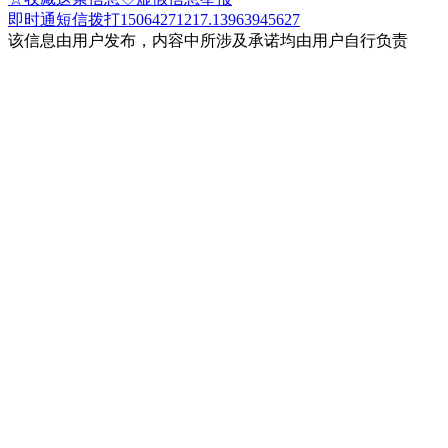
即时通
短信
拨打15064271217.13963945627
该信息由用户发布，内容中所涉及承诺均由用户自行负责