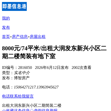
我的
发布
首页
»
房产信息
»
房屋出租
8000元/74平米/出租大润发东新兴小区二
期二楼简装有地下室
ID编号：2816050 2026年6月12日发布 2002次查看
类型：
实名中介
发布：博智房产
电话：
15064271217.13963945627
电话联系
给我留言
出租大润东新兴小区二期简装二楼
☆收藏这条信息
◇虚假信息举报