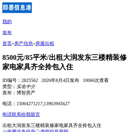
我的
发布
首页
»
房产信息
»
房屋出租
8500元/85平米/出租大润发东三楼精装修
家电家具齐全拎包入住
ID编号：2825562 2026年8月4日发布 10066次查看
类型：
实名中介
发布：博智房产
电话：
15064271217,13963945627
电话联系
给我留言
出租大润发东三楼精装修家电家具齐全拎包入住
☆收藏这条信息
◇虚假信息举报