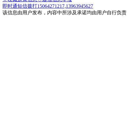
即时通
短信
拨打15064271217,13963945627
该信息由用户发布，内容中所涉及承诺均由用户自行负责