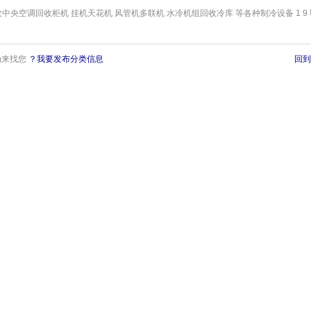
中央空调回收柜机 挂机天花机 风管机多联机 水冷机组回收冷库 等各种制冷设备 1 9
动来找您
？我要发布分类信息
回到