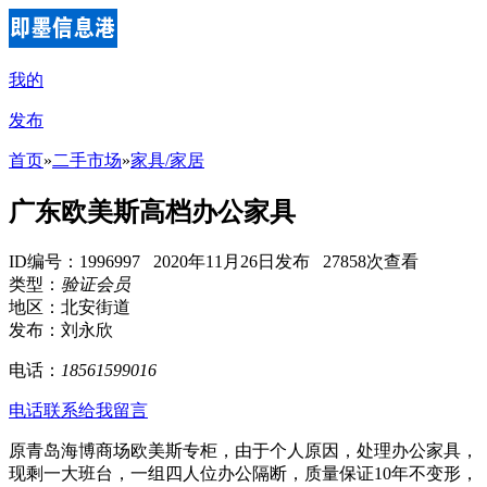
我的
发布
首页
»
二手市场
»
家具/家居
广东欧美斯高档办公家具
ID编号：1996997 2020年11月26日发布 27858次查看
类型：
验证会员
地区：北安街道
发布：刘永欣
电话：
18561599016
电话联系
给我留言
原青岛海博商场欧美斯专柜，由于个人原因，处理办公家具，
现剩一大班台，一组四人位办公隔断，质量保证10年不变形，