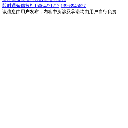
即时通
短信
拨打15064271217,13963945627
该信息由用户发布，内容中所涉及承诺均由用户自行负责