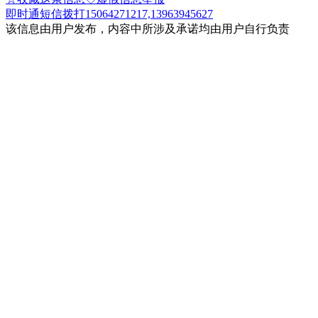
即时通
短信
拨打15064271217,13963945627
该信息由用户发布，内容中所涉及承诺均由用户自行负责