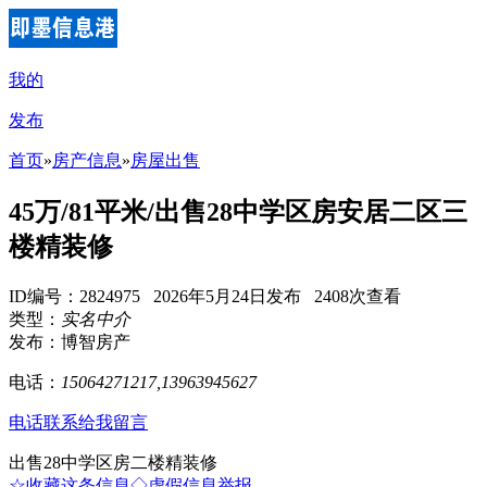
我的
发布
首页
»
房产信息
»
房屋出售
45万/81平米/出售28中学区房安居二区三
楼精装修
ID编号：2824975 2026年5月24日发布 2408次查看
类型：
实名中介
发布：博智房产
电话：
15064271217,13963945627
电话联系
给我留言
出售28中学区房二楼精装修
☆收藏这条信息
◇虚假信息举报