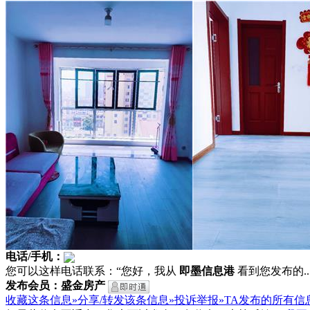
电话/手机：
您可以这样电话联系：“您好，我从
即墨信息港
看到您发布的...
发布会员：盛金房产
收藏这条信息»
分享/转发该条信息»
投诉举报»
TA发布的所有信