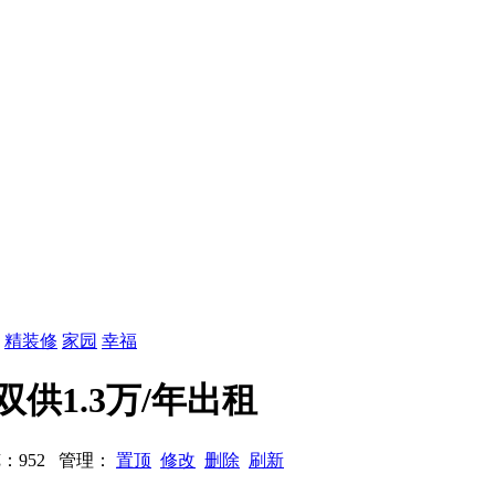
：
精装修
家园
幸福
双供1.3万/年出租
 浏览：952 管理：
置顶
修改
删除
刷新