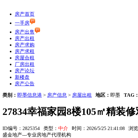
房产首页
一手房
房产出售
房产出租
房产求购
房产求租
房屋合租
厂房出租
房产论坛
新楼盘
房产公告
类别：
即墨信息港
>
房产信息
>
房屋出租
地区：
即墨
TAG
27834幸福家园8楼105㎡精装修
ID编号：2825354 类型：
中介
时间：2026/5/25 21:41:08
盛金地产---专业房地产代理机构