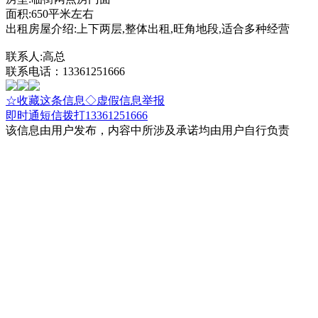
面积:650平米左右
出租房屋介绍:上下两层,整体出租,旺角地段,适合多种经营
联系人:高总
联系电话：13361251666
☆收藏这条信息
◇虚假信息举报
即时通
短信
拨打13361251666
该信息由用户发布，内容中所涉及承诺均由用户自行负责