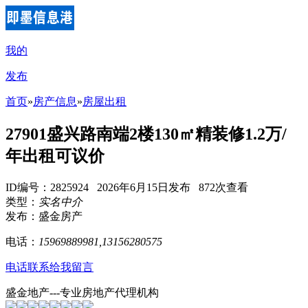
我的
发布
首页
»
房产信息
»
房屋出租
27901盛兴路南端2楼130㎡精装修1.2万/
年出租可议价
ID编号：2825924 2026年6月15日发布 872次查看
类型：
实名中介
发布：盛金房产
电话：
15969889981,13156280575
电话联系
给我留言
盛金地产---专业房地产代理机构