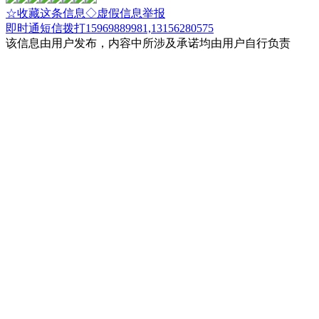
☆收藏这条信息
◇虚假信息举报
即时通
短信
拨打15969889981,13156280575
该信息由用户发布，内容中所涉及承诺均由用户自行负责